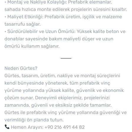
• Montaj ve Nakliye Kolaylığı: Prefabrik elemanlar,
sahada hızlıca monte edilerek projelerin süresini kısaltır.
• Maliyet Etkinliği: Prefabrik üretim, işçilik ve malzeme
tasarrufu sağlar.
• Sürdürülebilir ve Uzun Ömürlü: Yüksek kalite beton ve
donatılar sayesinde bakım maliyeti düşer ve uzun
ömürlü kullanım sağlanır.
Neden Gürtes?
Gürtes, tasarım, üretim, nakliye ve montaj süreçlerini
kendi bünyesinde yöneterek, tüm prefabrik vinç
yürüme yollarında yüksek kalite, güvenlik ve ekonomik
çözüm sunar. Deneyimli ekiplerimiz, projelerinizi
zamanında, güvenli ve eksiksiz şekilde tamamlar.
Gürtes ile prefabrik vinç yürüme yollarında güvenliği ve
verimliliği ön planda tutun.
Hemen Arayın: +90 216 491 44 82