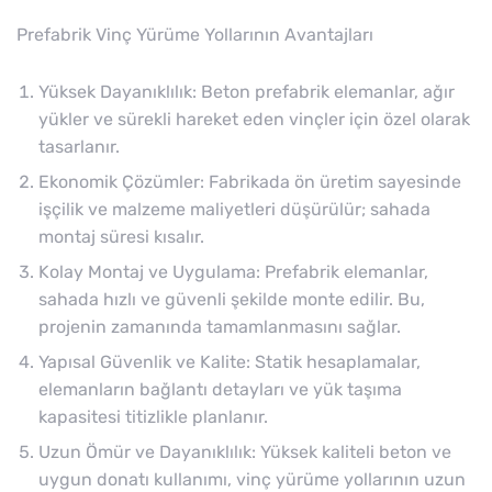
Prefabrik Vinç Yürüme Yollarının Avantajları
Yüksek Dayanıklılık: Beton prefabrik elemanlar, ağır
yükler ve sürekli hareket eden vinçler için özel olarak
tasarlanır.
Ekonomik Çözümler: Fabrikada ön üretim sayesinde
işçilik ve malzeme maliyetleri düşürülür; sahada
montaj süresi kısalır.
Kolay Montaj ve Uygulama: Prefabrik elemanlar,
sahada hızlı ve güvenli şekilde monte edilir. Bu,
projenin zamanında tamamlanmasını sağlar.
Yapısal Güvenlik ve Kalite: Statik hesaplamalar,
elemanların bağlantı detayları ve yük taşıma
kapasitesi titizlikle planlanır.
Uzun Ömür ve Dayanıklılık: Yüksek kaliteli beton ve
uygun donatı kullanımı, vinç yürüme yollarının uzun