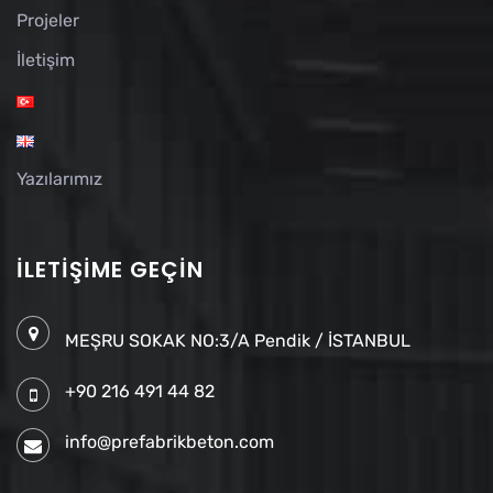
Projeler
İletişim
Yazılarımız
İLETIŞIME GEÇIN
MEŞRU SOKAK NO:3/A Pendik / İSTANBUL
+90 216 491 44 82
info@prefabrikbeton.com