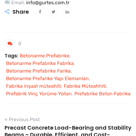
Email:
info@gurtes.com.tr
Share
0
Tags:
Betonarme Prefabrike
,
Betonarme Prefabrike Fabrika
,
Betonarme Prefabrike Farika
,
Betonarme Prefarike Yapı Elemanları
,
Fabrika inşaat müteahiti
,
Fabrika Müteahhiti
,
Prefabrik Vinç Yürüme Yolları
,
Prefabrike Beton Fabrika
« Previous Post
Precast Concrete Load-Bearing and Stability
Beams – Durable, Efficient, and Cost-