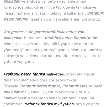
İmalatları
ve endüstriyel beton yapı elemanları
konusunda bilgi, deneyim ve tecrübe ile teknoloji ve
inşaat mühendisliği statik tekniğini kullanarak,
prefabrik
beton
fabrika
inşaatları için yapı elemanları üretiyoruz.
Ard germe
ve
ön germe prefabrike beton yapı
elamanları
, betonarme
prefabrik beton fabrika
üretim
teknolojisi sayesinde, güvenlikli yapılar ve deprem
yönetmeliğine tam uyum sağlayan sağlam, ekonomik ve
kullanışlı yapı elemanları konusunda teknolojiye sürekli
yatırım yapıyoruz.
Prefabrik beton fabrika
maliyetleri
, alternatif olacak
diğer uygulamalara göre çok ekonomiktir.
Özellikle
Prefabrik beton fabrika, Prefabrik Kiriş ve Dere
İmalatları
maliyetleri ilk yatırım anlamında düşük
maliyet oluşturmasından sebep, yatırımcı dostu bir
çözümdür.
Prefabrik fabrika m2 fiyatları
, proje ye göre