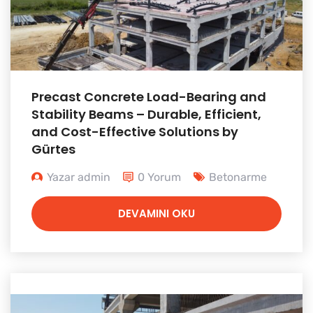
Precast Concrete Load-Bearing and
Stability Beams – Durable, Efficient,
and Cost-Effective Solutions by
Gürtes
Yazar admin
0 Yorum
Betonarme
DEVAMINI OKU