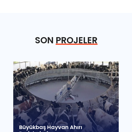
SON
PROJELER
Büyükbaş Hayvan Ahırı