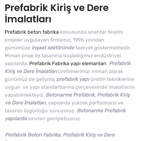
Prefabrik Kiriş ve Dere
İmalatları
Prefabrik beton fabrika
konusunda anahtar teslimi
projeler uygulayan firmamız, 1996 yılından
günümüze
inşaat sektöründe
faaliyet göstermektedir.
Mimari proje ile tasarıma başladığımız endüstriyel
yapılarda,
Prefabrik Fabrika yapı elemanları
,
Prefabrik
Kiriş ve Dere İmalatları
üretimlerimizi mimari olarak
günümüz de gelişmiş
prefabrik yapı
üretim tekniklerine
uygun ve yapı standartlarına çerçevesinde imalatlarını
yapabilmekteyiz.
Betonarme Prefabrik, Prefabrik Kiriş
ve Dere İmalatları,
yapılarda yüksek performans ve
tasarım özgürlüğü sunuyoruz.
Betonarme Prefabrik
yapılarda
sınırları genişletiyoruz.
Prefabrik Beton Fabrika, Prefabrik Kiriş ve Dere