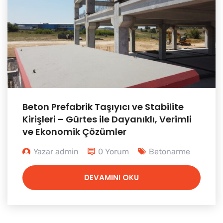
Beton Prefabrik Taşıyıcı ve Stabilite
Kirişleri – Gürtes ile Dayanıklı, Verimli
ve Ekonomik Çözümler
Yazar admin
0 Yorum
Betonarme
DEVAMINI OKU