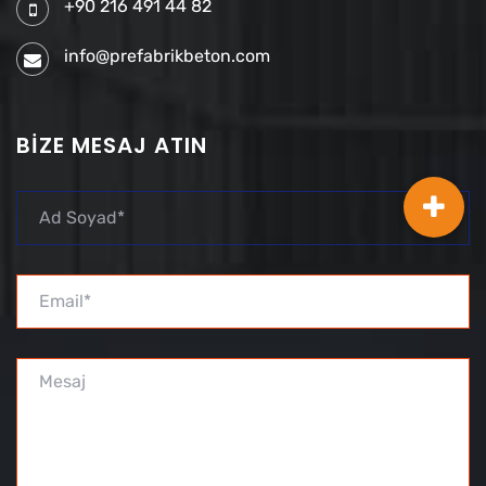
+90 216 491 44 82
info@prefabrikbeton.com
BIZE MESAJ ATIN