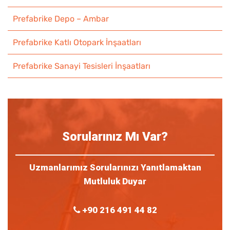
Prefabrike Depo – Ambar
Prefabrike Katlı Otopark İnşaatları
Prefabrike Sanayi Tesisleri İnşaatları
Sorularınız Mı Var?
Uzmanlarımız Sorularınızı Yanıtlamaktan
Mutluluk Duyar
+90 216 491 44 82