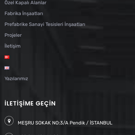
Özel Kapalı Alanlar
Fabrika İnşaatları
Prefabrike Sanayi Tesisleri İnşaatları
Projeler
İletişim
Yazılarımız
İLETIŞIME GEÇIN
MEŞRU SOKAK NO:3/A Pendik / İSTANBUL