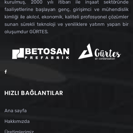
kurulmuş, 2000 yılı itibarı ile inşaat sektöründe
faaliyetlerine başlayan genç, girişimci ve mühendislik
kimliği ile akılcıl, ekonomik, kaliteli profosyonel çözümler
sunan sürekli teknoloji ve yeniliklere yatırım yapan bir
oluşumdur GÜRTES.
HIZLI BAĞLANTILAR
Ana sayfa
Hakkımızda
Üretimlerimiz