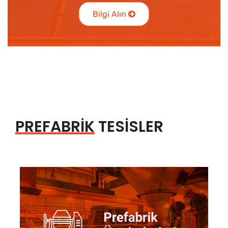
Bilgi Alın
PREFABRİK
TESİSLER