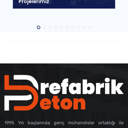
Projelerimiz
1995 Yılı başlarında genç mühendisler ortaklığı ile