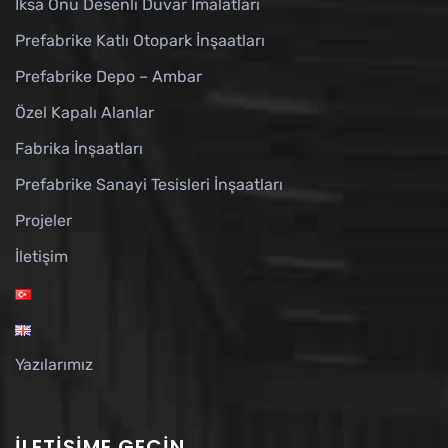
İksa Önü Desenli Duvar İmalatları
Prefabrike Katlı Otopark İnşaatları
Prefabrike Depo – Ambar
Özel Kapalı Alanlar
Fabrika İnşaatları
Prefabrike Sanayi Tesisleri İnşaatları
Projeler
İletişim
Yazılarımız
İLETIŞIME GEÇIN