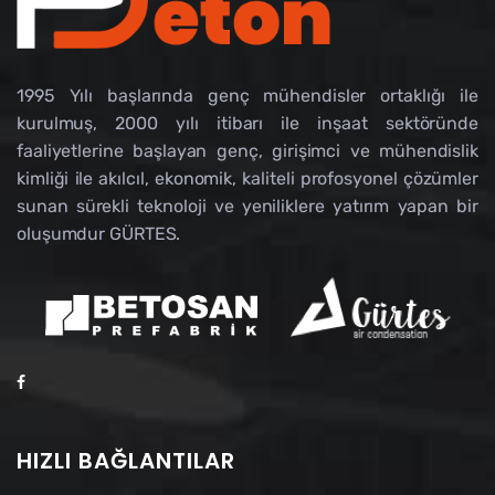
1995 Yılı başlarında genç mühendisler ortaklığı ile
kurulmuş, 2000 yılı itibarı ile inşaat sektöründe
faaliyetlerine başlayan genç, girişimci ve mühendislik
kimliği ile akılcıl, ekonomik, kaliteli profosyonel çözümler
sunan sürekli teknoloji ve yeniliklere yatırım yapan bir
oluşumdur GÜRTES.
HIZLI BAĞLANTILAR