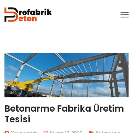
Betonarme Fabrika Üretim
Tesisi
Yazar admin
Kasım 19, 2020
Betonarme