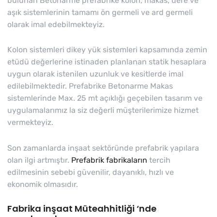
bulunan Betonarme prefabrike kolon, makas, dere ve
aşık sistemlerinin tamamı ön germeli ve ard germeli
olarak imal edebilmekteyiz.
Kolon sistemleri dikey yük sistemleri kapsamında zemin
etüdü değerlerine istinaden planlanan statik hesaplara
uygun olarak istenilen uzunluk ve kesitlerde imal
edilebilmektedir. Prefabrike Betonarme Makas
sistemlerinde Max. 25 mt açıklığı geçebilen tasarım ve
uygulamalarımız la siz değerli müşterilerimize hizmet
vermekteyiz.
Son zamanlarda inşaat sektöründe prefabrik yapılara
olan ilgi artmıştır.
Prefabrik fabrikaların
tercih
edilmesinin sebebi güvenilir, dayanıklı, hızlı ve
ekonomik olmasıdır.
Fabrika inşaat Müteahhitliği ‘nde