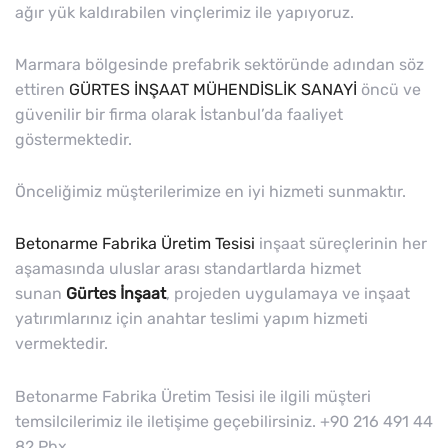
ağır yük kaldırabilen vinçlerimiz ile yapıyoruz.
Marmara bölgesinde prefabrik sektöründe adından söz
ettiren
GÜRTES İNŞAAT MÜHENDİSLİK SANAYİ
öncü ve
güvenilir bir firma olarak İstanbul’da faaliyet
göstermektedir.
Önceliğimiz müşterilerimize en iyi hizmeti sunmaktır.
Betonarme Fabrika Üretim Tesisi
inşaat süreçlerinin her
aşamasında uluslar arası standartlarda hizmet
sunan
Gürtes İnşaat
, projeden uygulamaya ve inşaat
yatırımlarınız için anahtar teslimi yapım hizmeti
vermektedir.
Betonarme Fabrika Üretim Tesisi ile ilgili müşteri
temsilcilerimiz ile iletişime geçebilirsiniz. +90 216 491 44
82 Pbx.