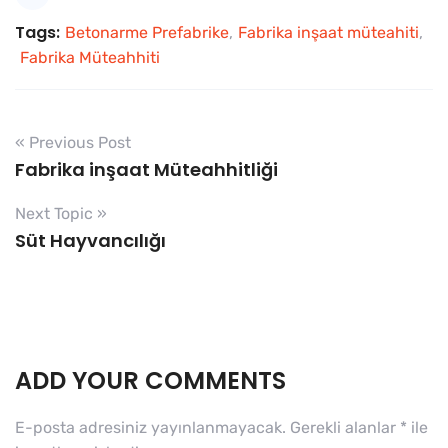
Tags:
Betonarme Prefabrike
,
Fabrika inşaat müteahiti
,
Fabrika Müteahhiti
« Previous Post
Fabrika inşaat Müteahhitliği
Next Topic »
Süt Hayvancılığı
ADD YOUR COMMENTS
E-posta adresiniz yayınlanmayacak.
Gerekli alanlar
*
ile