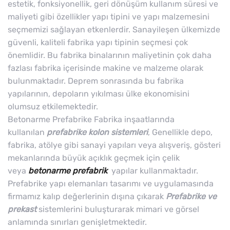
estetik, fonksiyonellik, geri dönüşüm kullanım süresi ve
maliyeti gibi özellikler yapı tipini ve yapı malzemesini
seçmemizi sağlayan etkenlerdir. Sanayileşen ülkemizde
güvenli, kaliteli fabrika yapı tipinin seçmesi çok
önemlidir. Bu fabrika binalarının maliyetinin çok daha
fazlası fabrika içerisinde makine ve malzeme olarak
bulunmaktadır. Deprem sonrasında bu fabrika
yapılarının, depoların yıkılması ülke ekonomisini
olumsuz etkilemektedir.
Betonarme Prefabrike Fabrika inşaatlarında
kullanılan
prefabrike kolon sistemleri
, Genellikle depo,
fabrika, atölye gibi sanayi yapıları veya alışveriş, gösteri
mekanlarında büyük açıklık geçmek için çelik
veya
betonarme prefabrik
yapılar kullanmaktadır.
Prefabrike yapı elemanları tasarımı ve uygulamasında
firmamız kalıp değerlerinin dışına çıkarak
Prefabrike ve
prekast
sistemlerini buluşturarak mimari ve görsel
anlamında sınırları genişletmektedir.