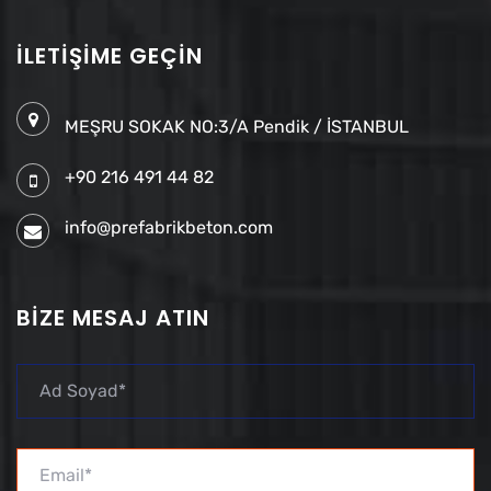
İLETIŞIME GEÇIN
MEŞRU SOKAK NO:3/A Pendik / İSTANBUL
+90 216 491 44 82
info@prefabrikbeton.com
BIZE MESAJ ATIN