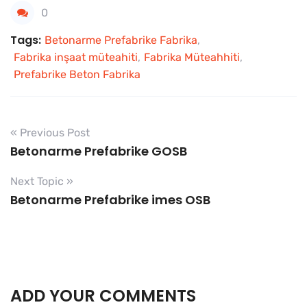
0
Tags:
Betonarme Prefabrike Fabrika
,
Fabrika inşaat müteahiti
,
Fabrika Müteahhiti
,
Prefabrike Beton Fabrika
« Previous Post
Betonarme Prefabrike GOSB
Next Topic »
Betonarme Prefabrike imes OSB
ADD YOUR COMMENTS