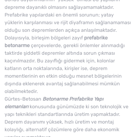
depreme dayanıklı olmasını sağlayamamaktadır.
Prefabrike yapılardaki en önemli sorunun; yatay
yüklerin karşılanması ve rijit diyaframın sağlanamaması
olduğu son depremlerden açıkça anlaşılmaktadır.
Dolayısıyla, birleşim bölgeleri zayıf
prefabrike
betonarme
çerçevelerde, gerekli önlemler alınmadığı
taktirde şiddetli depremler altında sorun çıkması
kaçınılmazdır. Bu zayıflığı gidermek için, kolonlar
katların orta noktalarında, kirişler ise, deprem
momentlerinin en etkin olduğu mesnet bölgelerinin
dışında eklenerek avantaj sağlanabilmesi mümkün
olabilmektedir.
Gürtes-Betosan
Betonarme Prefabrike Yapı
elemanları
konusunda günümüzde ki son teknolojik ve
yapı teknikleri standartlarında üretim yapmaktadır.
Deprem dayanımı yüksek, hızlı üretim ve montaj
kolaylığı, alternatif çözümlere göre daha ekonomik