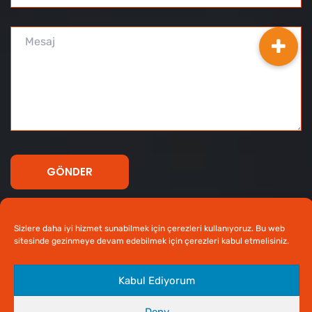
Sizlere daha iyi hizmet sunabilmek için çerezleri kullanıyoruz. Bu web
sitesinde gezinmeye devam edebilmek için çerezleri kabul etmelisiniz.
Tüm Hakları Saklıdır © 2020 Prefabrik Beton -
Ankara
Kabul Ediyorum
Web Tasarım
Deny