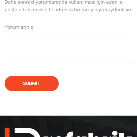
Daha sonraki yorumlarımda kullanılması için adım, e-
posta adresim ve site adresim bu tarayıcıya kaydedilsin.
Yorumlarınız