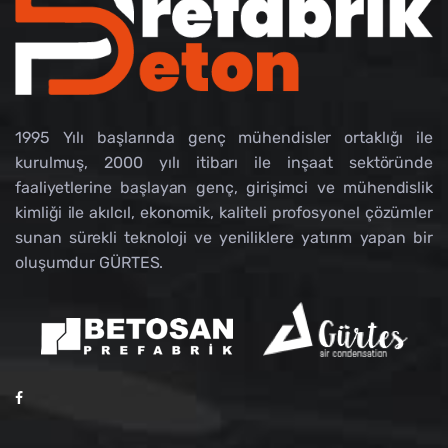
1995 Yılı başlarında genç mühendisler ortaklığı ile
kurulmuş, 2000 yılı itibarı ile inşaat sektöründe
faaliyetlerine başlayan genç, girişimci ve mühendislik
kimliği ile akılcıl, ekonomik, kaliteli profosyonel çözümler
sunan sürekli teknoloji ve yeniliklere yatırım yapan bir
oluşumdur GÜRTES.