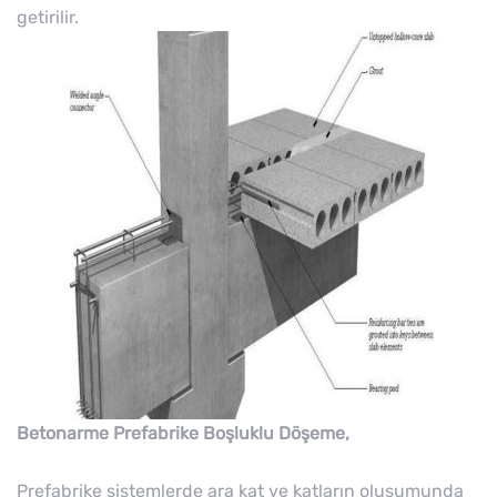
getirilir.
Betonarme Prefabrike Boşluklu Döşeme,
Prefabrike sistemlerde ara kat ve katların oluşumunda