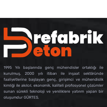
1995 Yılı başlarında genç mühendisler ortaklığı ile
kurulmuş, 2000 yılı itibarı ile inşaat sektöründe
faaliyetlerine başlayan genç, girişimci ve mühendislik
kimliği ile akılcıl, ekonomik, kaliteli profosyonel çözümler
sunan sürekli teknoloji ve yeniliklere yatırım yapan bir
oluşumdur GÜRTES.