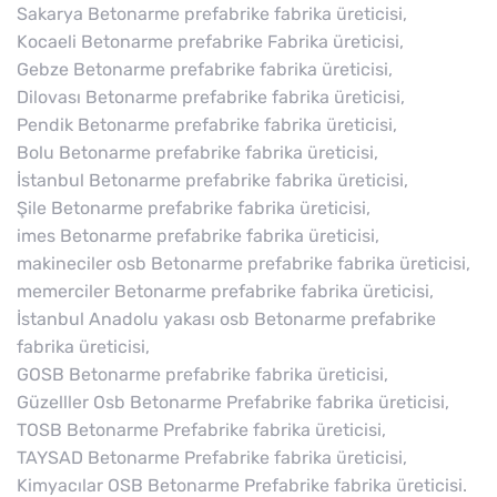
Sakarya Betonarme prefabrike fabrika üreticisi,
Kocaeli Betonarme prefabrike Fabrika üreticisi,
Gebze Betonarme prefabrike fabrika üreticisi,
Dilovası Betonarme prefabrike fabrika üreticisi,
Pendik Betonarme prefabrike fabrika üreticisi,
Bolu Betonarme prefabrike fabrika üreticisi,
İstanbul Betonarme prefabrike fabrika üreticisi,
Şile Betonarme prefabrike fabrika üreticisi,
imes Betonarme prefabrike fabrika üreticisi,
makineciler osb Betonarme prefabrike fabrika üreticisi,
memerciler Betonarme prefabrike fabrika üreticisi,
İstanbul Anadolu yakası osb Betonarme prefabrike
fabrika üreticisi,
GOSB Betonarme prefabrike fabrika üreticisi,
Güzelller Osb Betonarme Prefabrike fabrika üreticisi,
TOSB Betonarme Prefabrike fabrika üreticisi,
TAYSAD Betonarme Prefabrike fabrika üreticisi,
Kimyacılar OSB Betonarme Prefabrike fabrika üreticisi.