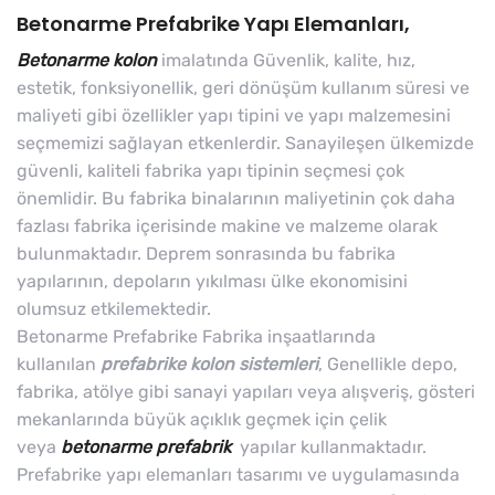
Betonarme Prefabrike Yapı Elemanları,
Betonarme kolon
imalatında Güvenlik, kalite, hız,
estetik, fonksiyonellik, geri dönüşüm kullanım süresi ve
maliyeti gibi özellikler yapı tipini ve yapı malzemesini
seçmemizi sağlayan etkenlerdir. Sanayileşen ülkemizde
güvenli, kaliteli fabrika yapı tipinin seçmesi çok
önemlidir. Bu fabrika binalarının maliyetinin çok daha
fazlası fabrika içerisinde makine ve malzeme olarak
bulunmaktadır. Deprem sonrasında bu fabrika
yapılarının, depoların yıkılması ülke ekonomisini
olumsuz etkilemektedir.
Betonarme Prefabrike Fabrika inşaatlarında
kullanılan
prefabrike kolon sistemleri
, Genellikle depo,
fabrika, atölye gibi sanayi yapıları veya alışveriş, gösteri
mekanlarında büyük açıklık geçmek için çelik
veya
betonarme prefabrik
yapılar kullanmaktadır.
Prefabrike yapı elemanları tasarımı ve uygulamasında