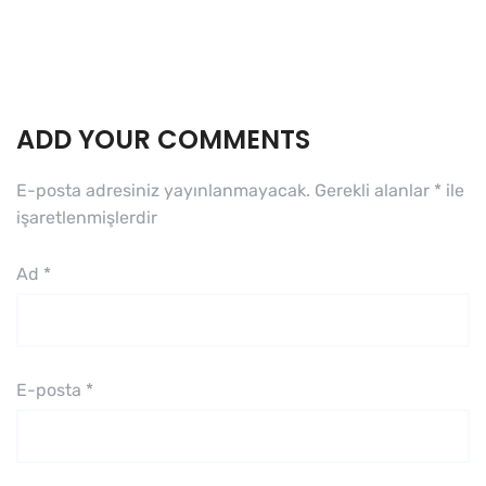
ADD YOUR COMMENTS
E-posta adresiniz yayınlanmayacak.
Gerekli alanlar
*
ile
işaretlenmişlerdir
Ad
*
E-posta
*