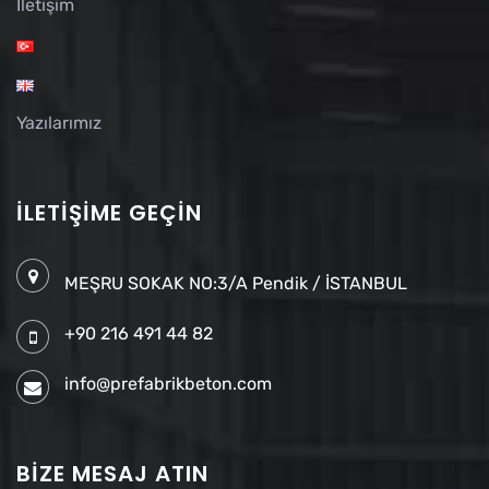
İletişim
Yazılarımız
İLETIŞIME GEÇIN
MEŞRU SOKAK NO:3/A Pendik / İSTANBUL
+90 216 491 44 82
info@prefabrikbeton.com
BIZE MESAJ ATIN