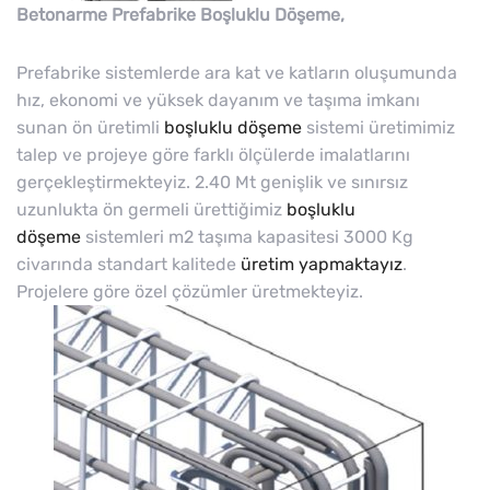
Betonarme Prefabrike Boşluklu Döşeme,
Prefabrike sistemlerde ara kat ve katların oluşumunda
hız, ekonomi ve yüksek dayanım ve taşıma imkanı
sunan ön üretimli
boşluklu döşeme
sistemi üretimimiz
talep ve projeye göre farklı ölçülerde imalatlarını
gerçekleştirmekteyiz. 2.40 Mt genişlik ve sınırsız
uzunlukta ön germeli ürettiğimiz
boşluklu
döşeme
sistemleri m2 taşıma kapasitesi 3000 Kg
civarında standart kalitede
üretim yapmaktayız
.
Projelere göre özel çözümler üretmekteyiz.