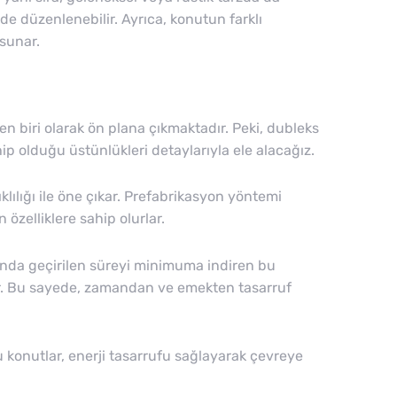
ilde düzenlenebilir. Ayrıca, konutun farklı
 sunar.
n biri olarak ön plana çıkmaktadır. Peki, dubleks
ip olduğu üstünlükleri detaylarıyla ele alacağız.
klılığı ile öne çıkar. Prefabrikasyon yöntemi
özelliklere sahip olurlar.
lanında geçirilen süreyi minimuma indiren bu
lir. Bu sayede, zamandan ve emekten tasarruf
 bu konutlar, enerji tasarrufu sağlayarak çevreye