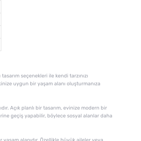
tasarım seçenekleri ile kendi tarzınızı
zevkinize uygun bir yaşam alanı oluşturmanıza
ır. Açık planlı bir tasarım, evinize modern bir
irine geçiş yapabilir, böylece sosyal alanlar daha
r yaşam alanıdır. Özellikle büyük aileler veya