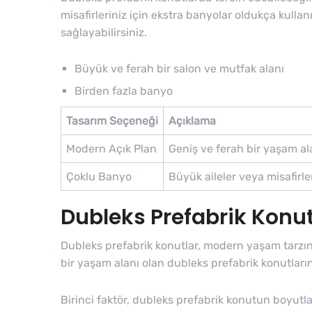
misafirleriniz için ekstra banyolar oldukça kullanış
sağlayabilirsiniz.
Büyük ve ferah bir salon ve mutfak alanı
Birden fazla banyo
Tasarım Seçeneği
Açıklama
Modern Açık Plan
Geniş ve ferah bir yaşam alan
Çoklu Banyo
Büyük aileler veya misafirler 
Dubleks Prefabrik Konutla
Dubleks prefabrik konutlar, modern yaşam tarzına
bir yaşam alanı olan dubleks prefabrik konutların f
Birinci faktör, dubleks prefabrik konutun boyutlar