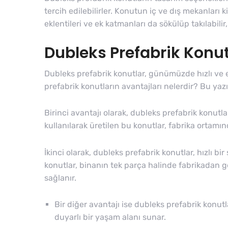
tercih edilebilirler. Konutun iç ve dış mekanları k
eklentileri ve ek katmanları da sökülüp takılabili
Dubleks Prefabrik Konut
Dubleks prefabrik konutlar, günümüzde hızlı ve e
prefabrik konutların avantajları nelerdir? Bu yaz
Birinci avantajı olarak, dubleks prefabrik konutla
kullanılarak üretilen bu konutlar, fabrika ortamı
İkinci olarak, dubleks prefabrik konutlar, hızlı b
konutlar, binanın tek parça halinde fabrikadan g
sağlanır.
Bir diğer avantajı ise dubleks prefabrik konutla
duyarlı bir yaşam alanı sunar.