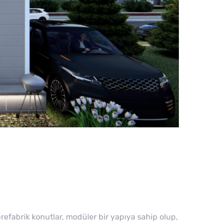
prefabrik konutlar, modüler bir yapıya sahip olup,