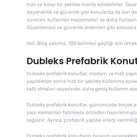
hızlı ve kolay bir şekilde monte edilebilirler. Tas
dayanıklılık ve güvenlik gibi konularda da son der
sürecini, kullanılan malzemeleri ve daha fazlası
düzenlemesi ve güvenlik önlemleri gibi konulara 
Not: Blog yazımız, 100 kelimeyi geçtiği için örnekt
Dubleks Prefabrik Konut
Dubleks prefabrik konutlar, modern ve hızlı yapıl
yapıldıktan sonra hızlı bir şekilde kullanıma açıla
katlı olmaları sayesinde, daha geniş kullanım alan
Dubleks prefabrik konutlar, günümüzde birçok avan
yapı elemanları fabrikada önceden hazırlanmıştı
sağlanır. Ayrıca, prefabrik yapılar enerji verimliliğ
Dubleks prefabrik konutların tasarım seçenekleri 