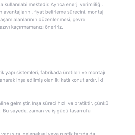
 kullanılabilmektedir. Ayrıca enerji verimliliği,
 avantajlarını, fiyat belirleme sürecini, montaj
a yaşam alanlarının düzenlenmesi, çevre
zıyı kaçırmamanızı öneririz.
ik yapı sistemleri, fabrikada üretilen ve montajı
arak inşa edilmiş olan iki katlı konutlardır. İki
e gelmiştir. İnşa süreci hızlı ve pratiktir, çünkü
r. Bu sayede, zaman ve iş gücü tasarrufu
yanı sıra, geleneksel veya rustik tarzda da