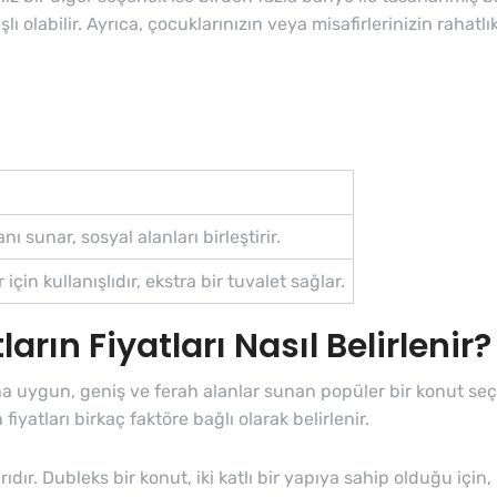
lı olabilir. Ayrıca, çocuklarınızın veya misafirlerinizin rahatl
ı sunar, sosyal alanları birleştirir.
için kullanışlıdır, ekstra bir tuvalet sağlar.
rın Fiyatları Nasıl Belirlenir?
 uygun, geniş ve ferah alanlar sunan popüler bir konut seçen
iyatları birkaç faktöre bağlı olarak belirlenir.
ıdır. Dubleks bir konut, iki katlı bir yapıya sahip olduğu içi