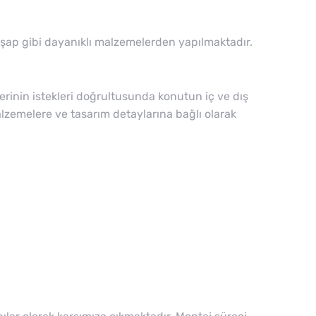
 ahşap gibi dayanıklı malzemelerden yapılmaktadır.
şterinin istekleri doğrultusunda konutun iç ve dış
malzemelere ve tasarım detaylarına bağlı olarak