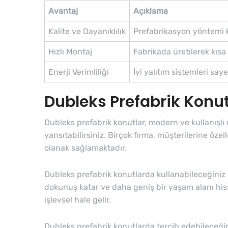
Avantaj
Açıklama
Kalite ve Dayanıklılık
Prefabrikasyon yöntemi ku
Hızlı Montaj
Fabrikada üretilerek kısa
Enerji Verimliliği
İyi yalıtım sistemleri sa
Dubleks Prefabrik Konut
Dubleks prefabrik konutlar, modern ve kullanışlı 
yansıtabilirsiniz. Birçok firma, müşterilerine öze
olanak sağlamaktadır.
Dubleks prefabrik konutlarda kullanabileceğiniz b
dokunuş katar ve daha geniş bir yaşam alanı hissi
işlevsel hale gelir.
Dubleks prefabrik konutlarda tercih edebileceğini