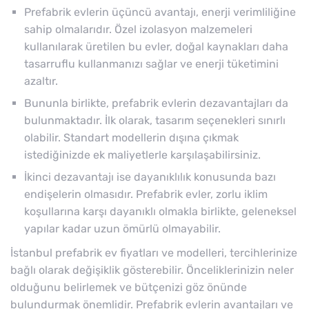
Prefabrik evlerin üçüncü avantajı, enerji verimliliğine
sahip olmalarıdır. Özel izolasyon malzemeleri
kullanılarak üretilen bu evler, doğal kaynakları daha
tasarruflu kullanmanızı sağlar ve enerji tüketimini
azaltır.
Bununla birlikte, prefabrik evlerin dezavantajları da
bulunmaktadır. İlk olarak, tasarım seçenekleri sınırlı
olabilir. Standart modellerin dışına çıkmak
istediğinizde ek maliyetlerle karşılaşabilirsiniz.
İkinci dezavantajı ise dayanıklılık konusunda bazı
endişelerin olmasıdır. Prefabrik evler, zorlu iklim
koşullarına karşı dayanıklı olmakla birlikte, geleneksel
yapılar kadar uzun ömürlü olmayabilir.
İstanbul prefabrik ev fiyatları ve modelleri, tercihlerinize
bağlı olarak değişiklik gösterebilir. Önceliklerinizin neler
olduğunu belirlemek ve bütçenizi göz önünde
bulundurmak önemlidir. Prefabrik evlerin avantajları ve