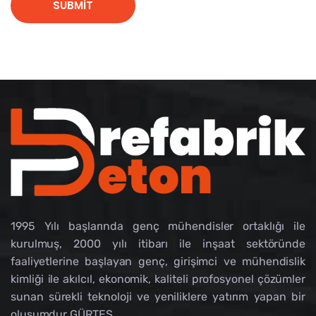
1995 Yılı başlarında genç mühendisler ortaklığı ile
kurulmuş, 2000 yılı itibarı ile inşaat sektöründe
faaliyetlerine başlayan genç, girişimci ve mühendislik
kimliği ile akılcıl, ekonomik, kaliteli profosyonel çözümler
sunan sürekli teknoloji ve yeniliklere yatırım yapan bir
oluşumdur GÜRTES.