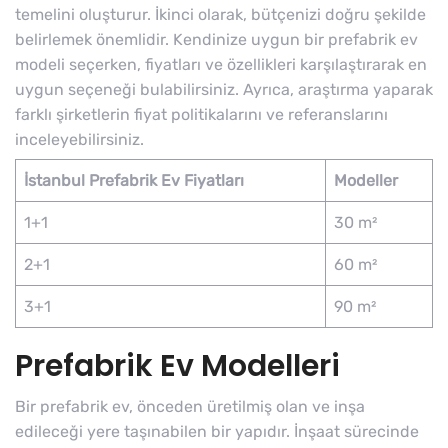
temelini oluşturur. İkinci olarak, bütçenizi doğru şekilde
belirlemek önemlidir. Kendinize uygun bir prefabrik ev
modeli seçerken, fiyatları ve özellikleri karşılaştırarak en
uygun seçeneği bulabilirsiniz. Ayrıca, araştırma yaparak
farklı şirketlerin fiyat politikalarını ve referanslarını
inceleyebilirsiniz.
İstanbul Prefabrik Ev Fiyatları
Modeller
1+1
30 m²
2+1
60 m²
3+1
90 m²
Prefabrik Ev Modelleri
Bir prefabrik ev, önceden üretilmiş olan ve inşa
edileceği yere taşınabilen bir yapıdır. İnşaat sürecinde