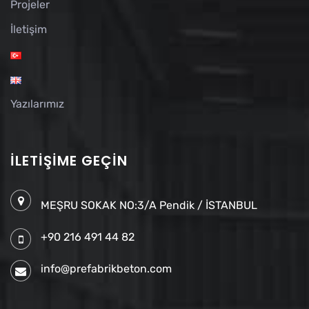
Projeler
İletişim
Yazılarımız
İLETIŞIME GEÇIN
MEŞRU SOKAK NO:3/A Pendik / İSTANBUL
+90 216 491 44 82
info@prefabrikbeton.com