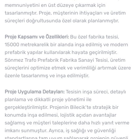
memnuniyetini en üst düzeye çıkarmak için
tasarlanmıştır. Proje, müşterinin ihtiyaçları ve üretim
süreçleri doğrultusunda özel olarak planlanmıştır.
Proje Kapsamı ve Özellikleri:
Bu özel fabrika tesisi,
15000 metrekarelik bir alanda inşa edilmiş ve modern
prefabrik yapılar kullanılarak hayata geçirilmiştir.
Sönmez Trafo Prefabrik Fabrika Sanayi Tesisi, üretim
süreçlerini optimize etmek ve verimliliği artırmak üzere
özenle tasarlanmış ve inşa edilmiştir.
Proje Uygulama Detayları:
Tesisin inşa süreci, detaylı
planlama ve dikkatli proje yönetimi ile
gerçekleştirilmiştir. Projenin Bilecik’te stratejik bir
konumda inşa edilmesi, lojistik açıdan avantajlar
sağlamış ve müşteri taleplerine daha hızlı yanıt verme
imkanı sunmuştur. Ayrıca, iş sağlığı ve güvenliği
standartlarına tam uyum sağlanarak projenin güvenli