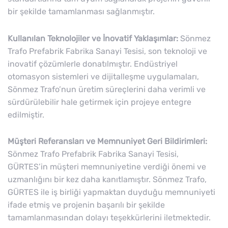
bir şekilde tamamlanması sağlanmıştır.
Kullanılan Teknolojiler ve İnovatif Yaklaşımlar:
Sönmez
Trafo Prefabrik Fabrika Sanayi Tesisi, son teknoloji ve
inovatif çözümlerle donatılmıştır. Endüstriyel
otomasyon sistemleri ve dijitalleşme uygulamaları,
Sönmez Trafo’nun üretim süreçlerini daha verimli ve
sürdürülebilir hale getirmek için projeye entegre
edilmiştir.
Müşteri Referansları ve Memnuniyet Geri Bildirimleri:
Sönmez Trafo Prefabrik Fabrika Sanayi Tesisi,
GÜRTES’in müşteri memnuniyetine verdiği önemi ve
uzmanlığını bir kez daha kanıtlamıştır. Sönmez Trafo,
GÜRTES ile iş birliği yapmaktan duyduğu memnuniyeti
ifade etmiş ve projenin başarılı bir şekilde
tamamlanmasından dolayı teşekkürlerini iletmektedir.