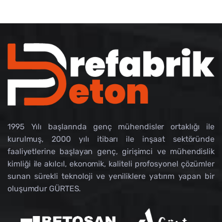
1995 Yılı başlarında genç mühendisler ortaklığı ile
kurulmuş, 2000 yılı itibarı ile inşaat sektöründe
faaliyetlerine başlayan genç, girişimci ve mühendislik
kimliği ile akılcıl, ekonomik, kaliteli profosyonel çözümler
sunan sürekli teknoloji ve yeniliklere yatırım yapan bir
oluşumdur GÜRTES.