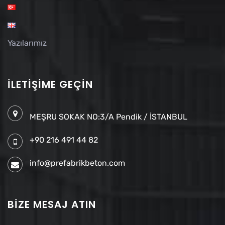
Yazılarımız
İLETIŞIME GEÇIN
MEŞRU SOKAK NO:3/A Pendik / İSTANBUL
+90 216 491 44 82
info@prefabrikbeton.com
BIZE MESAJ ATIN