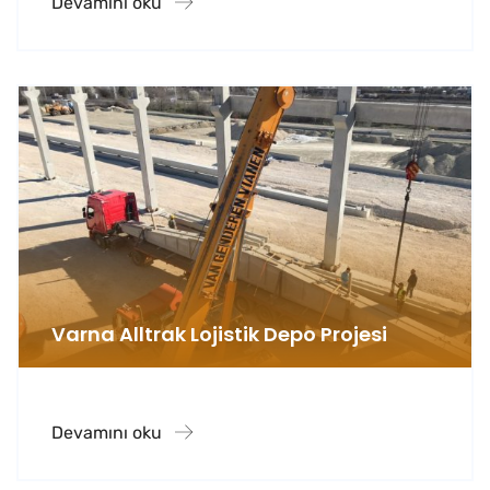
Devamını oku
Varna Alltrak Lojistik Depo Projesi
Devamını oku