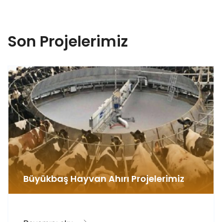
Son Projelerimiz
Büyükbaş Hayvan Ahırı Projelerimiz