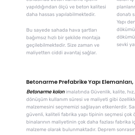
yapıldığından ölçü ve beton kalitesi
planlan
daha hassas yapılabilmektedir.
donatı 
Yapı den
dökümü g
Bu sayede sahada hava şartları
dökümü 
bağımsız hızlı bir şekilde montaja
sevki yat
geçilebilmektedir. Size zaman ve
maliyetten ciddi avantaj sağlar.
Betonarme Prefabrike Yapı Elemanları,
Betonarme kolon
imalatında Güvenlik, kalite, hız,
dönüşüm kullanım süresi ve maliyeti gibi özellikle
malzemesini seçmemizi sağlayan etkenlerdir. S
güvenli, kaliteli fabrika yapı tipinin seçmesi çok 
binalarının maliyetinin çok daha fazlası fabrika 
malzeme olarak bulunmaktadır. Deprem sonrasınd