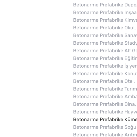
Betonarme Prefabrike Depo
Betonarme Prefabrike İnşaa
Betonarme Prefabrike Kimya 
Betonarme Prefabrike Okul,
Betonarme Prefabrike Sanayi
Betonarme Prefabrike Stad
Betonarme Prefabrike Alt Geç
Betonarme Prefabrike Eğitim
Betonarme Prefabrike İş yeri
Betonarme Prefabrike Konut
Betonarme Prefabrike Otel,
Betonarme Prefabrike Tarı
Betonarme Prefabrike Amba
Betonarme Prefabrike Bina,
Betonarme Prefabrike Hayvan
Betonarme Prefabrike Küme
Betonarme Prefabrike Soğu
Betonarme Prefabrike Arıtma