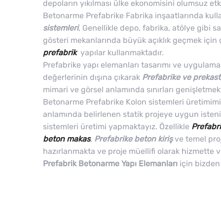
depoların yıkılması ülke ekonomisini olumsuz etk
Betonarme Prefabrike Fabrika inşaatlarında kull
sistemleri
, Genellikle depo, fabrika, atölye gibi s
gösteri mekanlarında büyük açıklık geçmek için 
prefabrik
yapılar kullanmaktadır.
Prefabrike yapı elemanları tasarımı ve uygulama
değerlerinin dışına çıkarak
Prefabrike ve prekast
mimari ve görsel anlamında sınırları genişletmek
Betonarme Prefabrike Kolon sistemleri üretimimiz
anlamında belirlenen statik projeye uygun isten
sistemleri üretimi yapmaktayız. Özellikle
Prefabr
beton makas
,
Prefabrike beton kiriş
ve temel proj
hazırlanmakta ve proje müellifi olarak hizmette 
Prefabrik Betonarme Yapı Elemanları
için bizden 