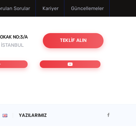
orulan Sorular
Kariyer
Güncellemeler
OKAK NO:3/A
TEKLIF ALIN
/ İSTANBUL
YAZILARIMIZ