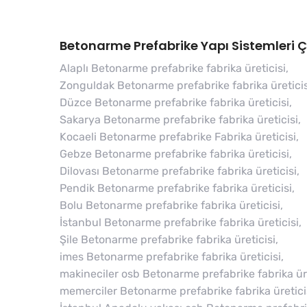
Betonarme Prefabrike Yapı Sistemleri Ça
Alaplı Betonarme prefabrike fabrika üreticisi,
Zonguldak Betonarme prefabrike fabrika üreticis
Düzce Betonarme prefabrike fabrika üreticisi,
Sakarya Betonarme prefabrike fabrika üreticisi,
Kocaeli Betonarme prefabrike Fabrika üreticisi,
Gebze Betonarme prefabrike fabrika üreticisi,
Dilovası Betonarme prefabrike fabrika üreticisi,
Pendik Betonarme prefabrike fabrika üreticisi,
Bolu Betonarme prefabrike fabrika üreticisi,
İstanbul Betonarme prefabrike fabrika üreticisi,
Şile Betonarme prefabrike fabrika üreticisi,
imes Betonarme prefabrike fabrika üreticisi,
makineciler osb Betonarme prefabrike fabrika üre
memerciler Betonarme prefabrike fabrika üreticis