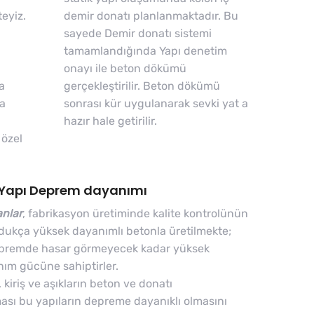
teyiz.
demir donatı planlanmaktadır. Bu
sayede Demir donatı sistemi
tamamlandığında Yapı denetim
onayı ile beton dökümü
a
gerçekleştirilir. Beton dökümü
da
sonrası kür uygulanarak sevki yat a
hazır hale getirilir.
 özel
 Yapı Deprem dayanımı
nlar
, fabrikasyon üretiminde kalite kontrolünün
ldukça yüksek dayanımlı betonla üretilmekte;
 depremde hasar görmeyecek kadar yüksek
ım gücüne sahiptirler.
kiriş ve aşıkların beton ve donatı
ası bu yapıların depreme dayanıklı olmasını