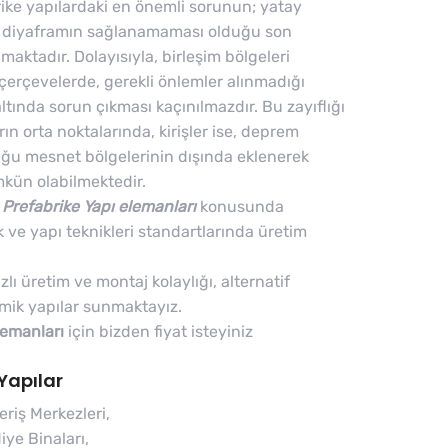
ike yapılardaki en önemli sorunun; yatay
jit diyaframın sağlanamaması olduğu son
aktadır. Dolayısıyla, birleşim bölgeleri
çerçevelerde, gerekli önlemler alınmadığı
ltında sorun çıkması kaçınılmazdır. Bu zayıflığı
rın orta noktalarında, kirişler ise, deprem
ğu mesnet bölgelerinin dışında eklenerek
kün olabilmektedir.
Prefabrike Yapı elemanları
konusunda
 ve yapı teknikleri standartlarında üretim
ı üretim ve montaj kolaylığı, alternatif
ik yapılar sunmaktayız.
lemanları
için bizden fiyat isteyiniz
Yapılar
riş Merkezleri,
ye Binaları,