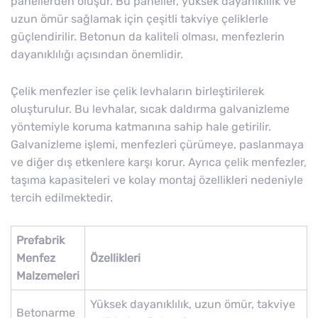
panellerden oluşur. Bu paneller, yüksek dayanıklılık ve
uzun ömür sağlamak için çeşitli takviye çeliklerle
güçlendirilir. Betonun da kaliteli olması, menfezlerin
dayanıklılığı açısından önemlidir.
Çelik menfezler ise çelik levhaların birleştirilerek
oluşturulur. Bu levhalar, sıcak daldırma galvanizleme
yöntemiyle koruma katmanına sahip hale getirilir.
Galvanizleme işlemi, menfezleri çürümeye, paslanmaya
ve diğer dış etkenlere karşı korur. Ayrıca çelik menfezler,
taşıma kapasiteleri ve kolay montaj özellikleri nedeniyle
tercih edilmektedir.
Prefabrik
Menfez
Özellikleri
Malzemeleri
Yüksek dayanıklılık, uzun ömür, takviye
Betonarme