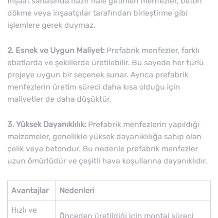
İnşaat sahasında hazır hale getirilen menfezler, beton
dökme veya inşaatçılar tarafından birleştirme gibi
işlemlere gerek duymaz.
2. Esnek ve Uygun Maliyet:
Prefabrik menfezler, farklı
ebatlarda ve şekillerde üretilebilir. Bu sayede her türlü
projeye uygun bir seçenek sunar. Ayrıca prefabrik
menfezlerin üretim süreci daha kısa olduğu için
maliyetler de daha düşüktür.
3. Yüksek Dayanıklılık:
Prefabrik menfezlerin yapıldığı
malzemeler, genellikle yüksek dayanıklılığa sahip olan
çelik veya betondur. Bu nedenle prefabrik menfezler
uzun ömürlüdür ve çeşitli hava koşullarına dayanıklıdır.
Avantajlar
Nedenleri
Hızlı ve
Önceden üretildiği için montaj süreci