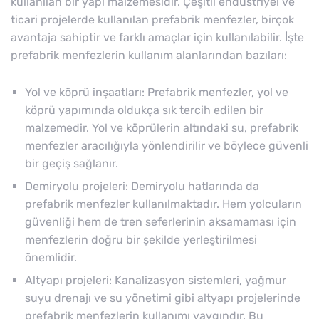
kullanılan bir yapı malzemesidir. Çeşitli endüstriyel ve
ticari projelerde kullanılan prefabrik menfezler, birçok
avantaja sahiptir ve farklı amaçlar için kullanılabilir. İşte
prefabrik menfezlerin kullanım alanlarından bazıları:
Yol ve köprü inşaatları: Prefabrik menfezler, yol ve
köprü yapımında oldukça sık tercih edilen bir
malzemedir. Yol ve köprülerin altındaki su, prefabrik
menfezler aracılığıyla yönlendirilir ve böylece güvenli
bir geçiş sağlanır.
Demiryolu projeleri: Demiryolu hatlarında da
prefabrik menfezler kullanılmaktadır. Hem yolcuların
güvenliği hem de tren seferlerinin aksamaması için
menfezlerin doğru bir şekilde yerleştirilmesi
önemlidir.
Altyapı projeleri: Kanalizasyon sistemleri, yağmur
suyu drenajı ve su yönetimi gibi altyapı projelerinde
prefabrik menfezlerin kullanımı yaygındır. Bu