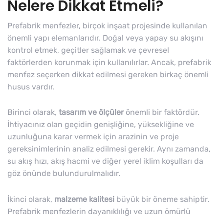
Nelere Dikkat Etmeli?
Prefabrik menfezler, birçok inşaat projesinde kullanılan
önemli yapı elemanlarıdır. Doğal veya yapay su akışını
kontrol etmek, geçitler sağlamak ve çevresel
faktörlerden korunmak için kullanılırlar. Ancak, prefabrik
menfez seçerken dikkat edilmesi gereken birkaç önemli
husus vardır.
Birinci olarak,
tasarım ve ölçüler
önemli bir faktördür.
İhtiyacınız olan geçidin genişliğine, yüksekliğine ve
uzunluğuna karar vermek için arazinin ve proje
gereksinimlerinin analiz edilmesi gerekir. Aynı zamanda,
su akış hızı, akış hacmi ve diğer yerel iklim koşulları da
göz önünde bulundurulmalıdır.
İkinci olarak,
malzeme kalitesi
büyük bir öneme sahiptir.
Prefabrik menfezlerin dayanıklılığı ve uzun ömürlü