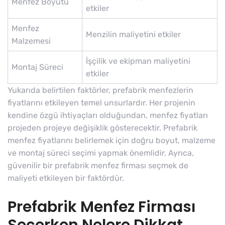
Menfez Boyutu
etkiler
Menfez
Menzilin maliyetini etkiler
Malzemesi
İşçilik ve ekipman maliyetini
Montaj Süreci
etkiler
Yukarıda belirtilen faktörler, prefabrik menfezlerin
fiyatlarını etkileyen temel unsurlardır. Her projenin
kendine özgü ihtiyaçları olduğundan, menfez fiyatları
projeden projeye değişiklik gösterecektir. Prefabrik
menfez fiyatlarını belirlemek için doğru boyut, malzeme
ve montaj süreci seçimi yapmak önemlidir. Ayrıca,
güvenilir bir prefabrik menfez firması seçmek de
maliyeti etkileyen bir faktördür.
Prefabrik Menfez Firması