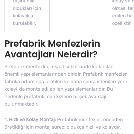
taşınabilir
kolay ve h
oldukları için
olması te
kolaylıkla
edilen bir
kurulabilir.
özelliktir.
Prefabrik Menfezlerin
Avantajları Nelerdir?
Prefabrik menfezler, inşaat sektöründe kullanılan
önemli yapı elemanlarından biridir. Prefabrik menfezler,
fabrika ortamında üretilen ve daha sonra istenilen yere
kolaylıkla monte edilebilen yapı elemanlarıdır. Bu
nedenle prefabrik menfezlerin birçok avantajı
bulunmaktadır.
1. Hızlı ve Kolay Montaj:
Prefabrik menfezler, önceden
üretildiği için montaj süreci oldukça hızlı ve kolaydır.