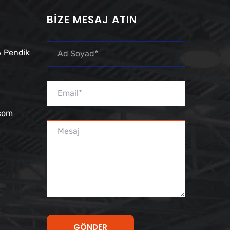
BIZE MESAJ ATIN
 Pendik
.com