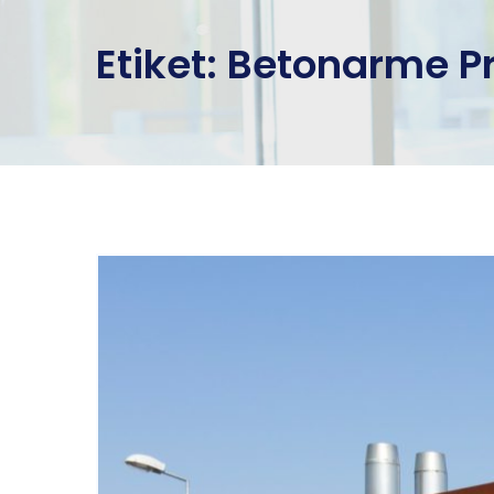
Etiket:
Betonarme Pr