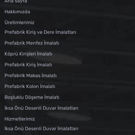
Ana sayfa
Hakkımızda
Üretimlerimiz
Prefabrik Kiriş ve Dere İmalatları
Prefabrik Menfez İmalatı
Köprü Kirişleri İmalatı
Prefabrik Kiriş İmalatı
Prefabrik Makas İmalatı
Prefabrik Kolon İmalatı
Boşluklu Döşeme İmalatı
İksa Önü Desenli Duvar İmalatları
Hizmetlerimiz
İksa Önü Desenli Duvar İmalatları