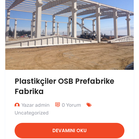
Plastikçiler OSB Prefabrike
Fabrika
Yazar admin
0 Yorum
Uncategorized
DEVAMINI OKU