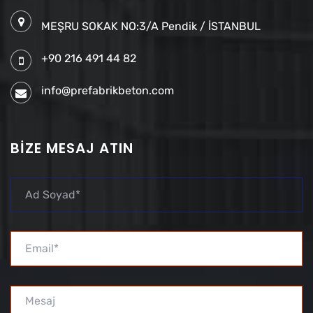
MEŞRU SOKAK NO:3/A Pendik / İSTANBUL
+90 216 491 44 82
info@prefabrikbeton.com
BIZE MESAJ ATIN