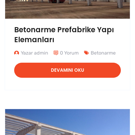
Betonarme Prefabrike Yapı
Elemanları
Yazar admin
0 Yorum
Betonarme
DEVAMINI OKU