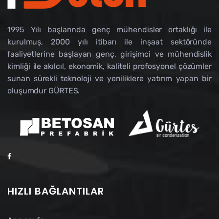
1995 Yılı başlarında genç mühendisler ortaklığı ile
kurulmuş, 2000 yılı itibarı ile inşaat sektöründe
faaliyetlerine başlayan genç, girişimci ve mühendislik
kimliği ile akılcıl, ekonomik, kaliteli profosyonel çözümler
sunan sürekli teknoloji ve yeniliklere yatırım yapan bir
oluşumdur GÜRTES.
HIZLI BAĞLANTILAR