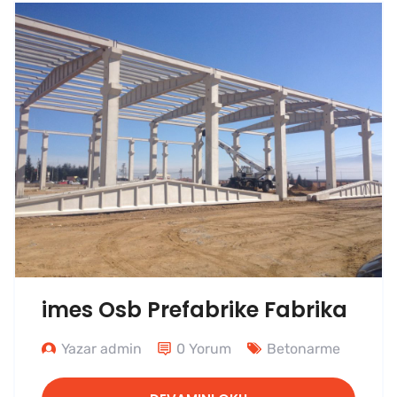
imes Osb Prefabrike Fabrika
Yazar admin
0 Yorum
Betonarme