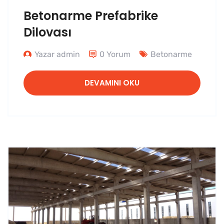
Betonarme Prefabrike
Dilovası
Yazar admin
0 Yorum
Betonarme
DEVAMINI OKU