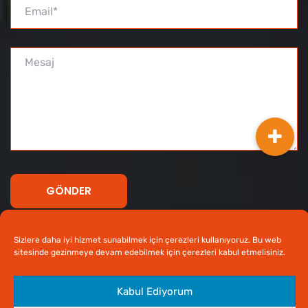
Sizlere daha iyi hizmet sunabilmek için çerezleri kullanıyoruz. Bu web
sitesinde gezinmeye devam edebilmek için çerezleri kabul etmelisiniz.
Tüm Hakları Saklıdır © 2020 Prefabrik Beton -
Ankara
Kabul Ediyorum
Web Tasarım