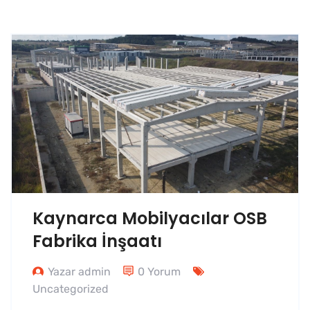
Kaynarca Mobilyacılar OSB
Fabrika İnşaatı
Yazar admin
0 Yorum
Uncategorized