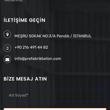
İLETIŞIME GEÇIN
MEŞRU SOKAK NO:3/A Pendik / İSTANBUL
+90 216 491 44 82
info@prefabrikbeton.com
BIZE MESAJ ATIN