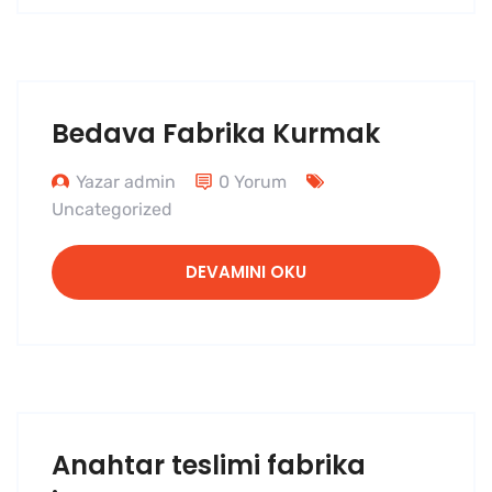
Bedava Fabrika Kurmak
Yazar admin
0 Yorum
Uncategorized
DEVAMINI OKU
Anahtar teslimi fabrika