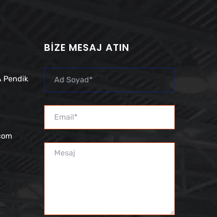
BIZE MESAJ ATIN
 Pendik
.com