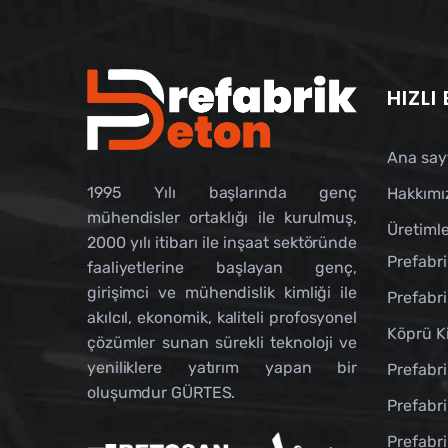
HIZLI
Ana say
1995 Yılı başlarında genç
Hakkımı
mühendisler ortaklığı ile kurulmuş,
Üretimle
2000 yılı itibarı ile inşaat sektöründe
Prefabri
faaliyetlerine başlayan genç,
girişimci ve mühendislik kimliği ile
Prefabri
akılcıl, ekonomik, kaliteli profosyonel
Köprü Ki
çözümler sunan sürekli teknoloji ve
yeniliklere yatırım yapan bir
Prefabri
oluşumdur GÜRTES.
Prefabri
Prefabri