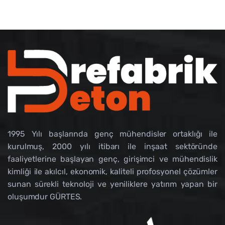
1995 Yılı başlarında genç mühendisler ortaklığı ile
kurulmuş, 2000 yılı itibarı ile inşaat sektöründe
faaliyetlerine başlayan genç, girişimci ve mühendislik
kimliği ile akılcıl, ekonomik, kaliteli profosyonel çözümler
sunan sürekli teknoloji ve yeniliklere yatırım yapan bir
oluşumdur GÜRTES.