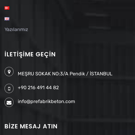
Yazılarımız
İLETIŞIME GEÇIN
MEŞRU SOKAK NO:3/A Pendik / İSTANBUL
+90 216 491 44 82
info@prefabrikbeton.com
BIZE MESAJ ATIN