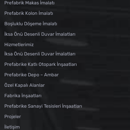
Prefabrik Makas İmalatı
Prefabrik Kolon İmalatı
Boşluklu Döşeme İmalatı
İksa Önü Desenli Duvar İmalatları
Hizmetlerimiz
İksa Önü Desenli Duvar İmalatları
Prefabrike Katlı Otopark İnşaatları
Prefabrike Depo – Ambar
Özel Kapalı Alanlar
Fabrika İnşaatları
Prefabrike Sanayi Tesisleri İnşaatları
Projeler
İletişim