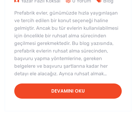
Yazar Fazlı Köksal
0 Yorum
Blog
Prefabrik evler, günümüzde hızla yaygınlaşan
ve tercih edilen bir konut seçeneği haline
gelmiştir. Ancak bu tür evlerin kullanılabilmesi
için öncelikle bir ruhsat alma sürecinden
geçilmesi gerekmektedir. Bu blog yazısında,
prefabrik evlerin ruhsat alma sürecinden,
başvuru yapma yöntemlerine, gereken
belgelere ve başvuru şartlarına kadar her
detayı ele alacağız. Ayrıca ruhsat almak…
DEVAMINI OKU