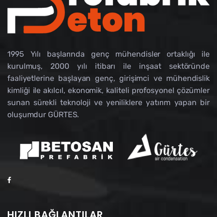
1995 Yılı başlarında genç mühendisler ortaklığı ile
kurulmuş, 2000 yılı itibarı ile inşaat sektöründe
faaliyetlerine başlayan genç, girişimci ve mühendislik
kimliği ile akılcıl, ekonomik, kaliteli profosyonel çözümler
sunan sürekli teknoloji ve yeniliklere yatırım yapan bir
oluşumdur GÜRTES.
HIZLI BAĞLANTILAR