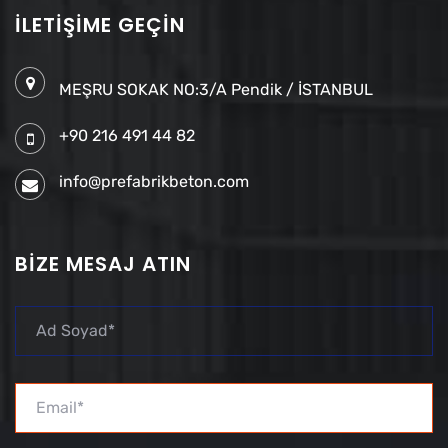
İLETIŞIME GEÇIN
MEŞRU SOKAK NO:3/A Pendik / İSTANBUL
+90 216 491 44 82
info@prefabrikbeton.com
BIZE MESAJ ATIN