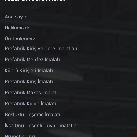
Ana sayfa
Hakkımızda
Üretimlerimiz
Prefabrik Kiriş ve Dere İmalatları
Prefabrik Menfez İmalatı
Köprü Kirişleri İmalatı
Prefabrik Kiriş İmalatı
Prefabrik Makas İmalatı
Prefabrik Kolon İmalatı
Boşluklu Döşeme İmalatı
İksa Önü Desenli Duvar İmalatları
Hizmetlerimiz