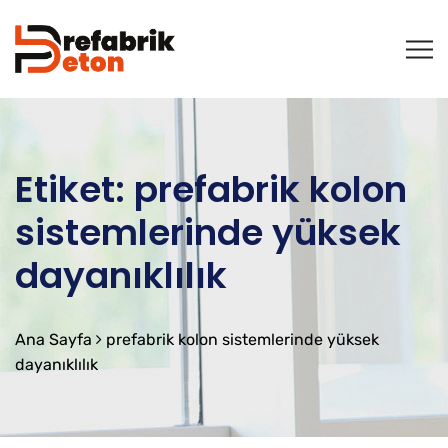
Etiket:
prefabrik kolon
sistemlerinde yüksek
dayanıklılık
Ana Sayfa
prefabrik kolon sistemlerinde yüksek
dayanıklılık