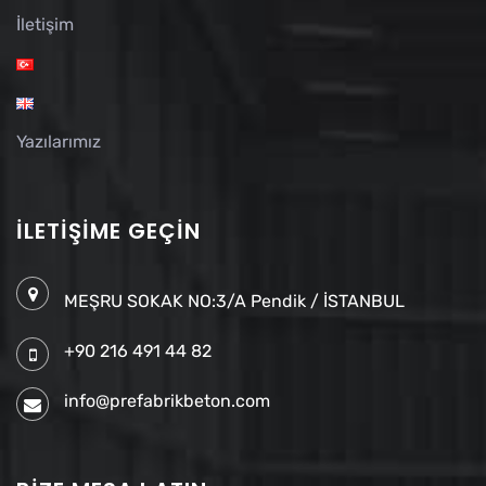
İletişim
Yazılarımız
İLETIŞIME GEÇIN
MEŞRU SOKAK NO:3/A Pendik / İSTANBUL
+90 216 491 44 82
info@prefabrikbeton.com