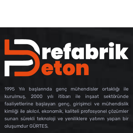
1995 Yılı başlarında genç mühendisler ortaklığı ile
kurulmuş, 2000 yılı itibarı ile inşaat sektöründe
faaliyetlerine başlayan genç, girişimci ve mühendislik
kimliği ile akılcıl, ekonomik, kaliteli profosyonel çözümler
sunan sürekli teknoloji ve yeniliklere yatırım yapan bir
oluşumdur GÜRTES.