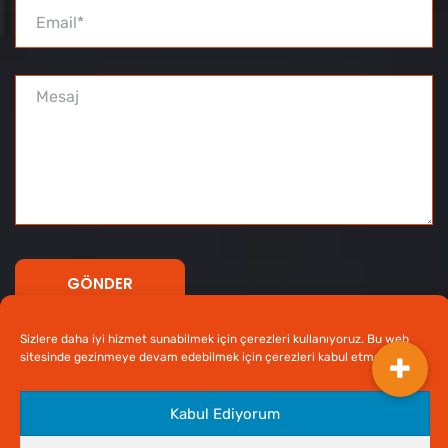
Sizlere daha iyi hizmet sunabilmek için çerezleri kullanıyoruz. Bu web
sitesinde gezinmeye devam edebilmek için çerezleri kabul etmelisiniz.
Kabul Ediyorum
Tüm Hakları Saklıdır © 2020 Prefabrik Beton -
Ankara