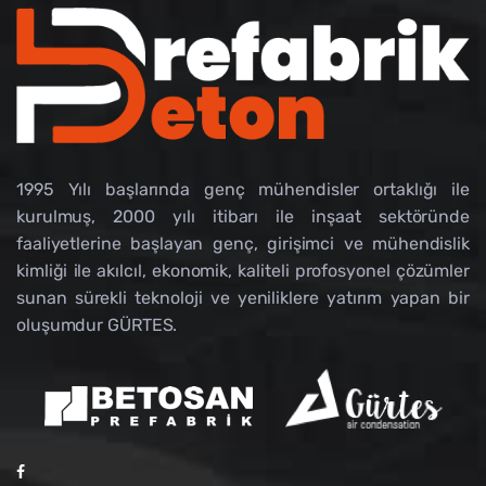
1995 Yılı başlarında genç mühendisler ortaklığı ile
kurulmuş, 2000 yılı itibarı ile inşaat sektöründe
faaliyetlerine başlayan genç, girişimci ve mühendislik
kimliği ile akılcıl, ekonomik, kaliteli profosyonel çözümler
sunan sürekli teknoloji ve yeniliklere yatırım yapan bir
oluşumdur GÜRTES.