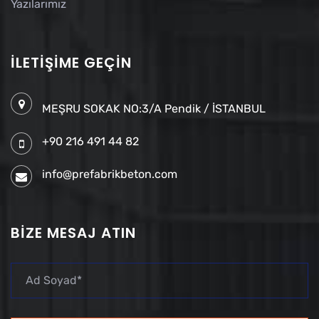
Yazılarımız
İLETIŞIME GEÇIN
MEŞRU SOKAK NO:3/A Pendik / İSTANBUL
+90 216 491 44 82
info@prefabrikbeton.com
BIZE MESAJ ATIN