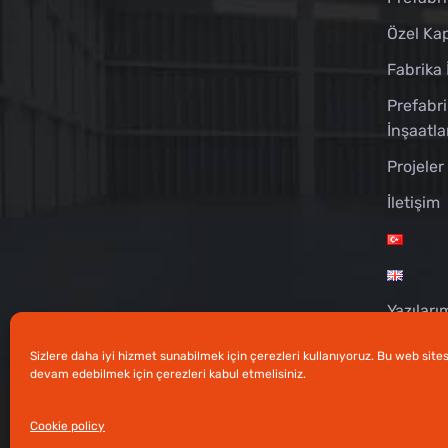
Özel Kap
Fabrika 
Prefabri
İnşaatla
Projeler
İletişim
Yazıları
Sizlere daha iyi hizmet sunabilmek için çerezleri kullanıyoruz. Bu web sit
devam edebilmek için çerezleri kabul etmelisiniz.
Tüm Hakları Saklıdır © 2020 Prefabrik Beton -
An
Cookie policy