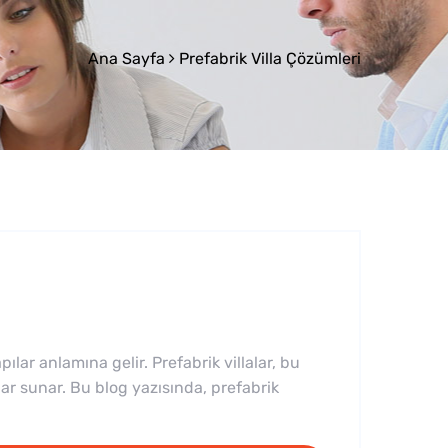
Ana Sayfa
Prefabrik Villa Çözümleri
ılar anlamına gelir. Prefabrik villalar, bu
ajlar sunar. Bu blog yazısında, prefabrik