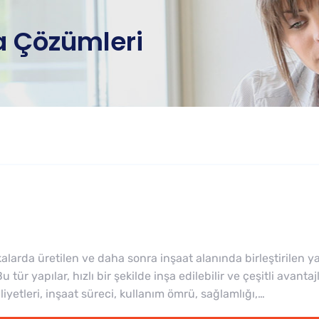
la Çözümleri
kalarda üretilen ve daha sonra inşaat alanında birleştirilen yap
 tür yapılar, hızlı bir şekilde inşa edilebilir ve çeşitli avant
aliyetleri, inşaat süreci, kullanım ömrü, sağlamlığı,…