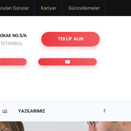
orulan Sorular
Kariyer
Güncellemeler
OKAK NO:3/A
TEKLIF ALIN
/ İSTANBUL
YAZILARIMIZ