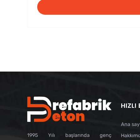
HIZLI
Ana say
1995 Yılı başlarında genç
Hakkımı