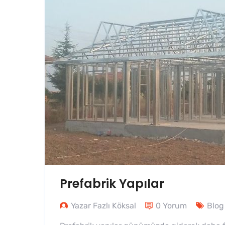
Prefabrik Yapılar
Yazar Fazlı Köksal
0 Yorum
Blog