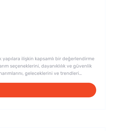
k yapılara ilişkin kapsamlı bir değerlendirme
arım seçeneklerini, dayanıklılık ve güvenlik
narımlarını, geleceklerini ve trendleri…