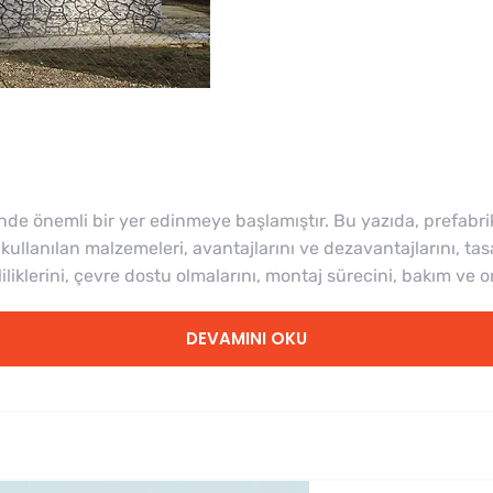
ünde önemli bir yer edinmeye başlamıştır. Bu yazıda, prefabri
ullanılan malzemeleri, avantajlarını ve dezavantajlarını, tas
liliklerini, çevre dostu olmalarını, montaj sürecini, bakım ve o
DEVAMINI OKU