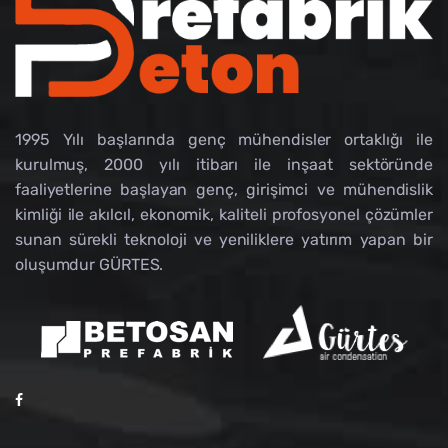
1995 Yılı başlarında genç mühendisler ortaklığı ile
kurulmuş, 2000 yılı itibarı ile inşaat sektöründe
faaliyetlerine başlayan genç, girişimci ve mühendislik
kimliği ile akılcıl, ekonomik, kaliteli profosyonel çözümler
sunan sürekli teknoloji ve yeniliklere yatırım yapan bir
oluşumdur GÜRTES.