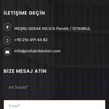
İLETIŞIME GEÇIN
MEŞRU SOKAK NO:3/A Pendik / İSTANBUL
+90 216 491 44 82
info@prefabrikbeton.com
BIZE MESAJ ATIN