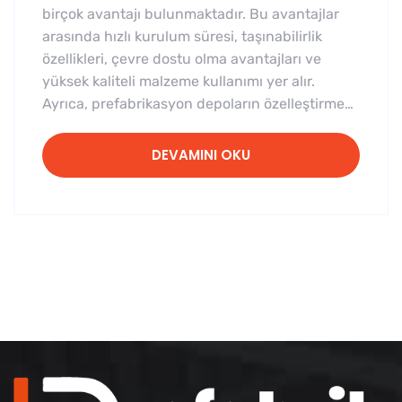
birçok avantajı bulunmaktadır. Bu avantajlar
arasında hızlı kurulum süresi, taşınabilirlik
özellikleri, çevre dostu olma avantajları ve
yüksek kaliteli malzeme kullanımı yer alır.
Ayrıca, prefabrikasyon depoların özelleştirme…
DEVAMINI OKU