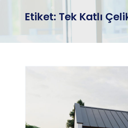
Etiket:
Tek Katlı Çeli