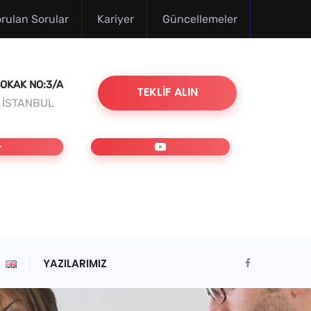
orulan Sorular
Kariyer
Güncellemeler
OKAK NO:3/A
TEKLIF ALIN
/ İSTANBUL
YAZILARIMIZ