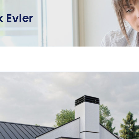
k Evler