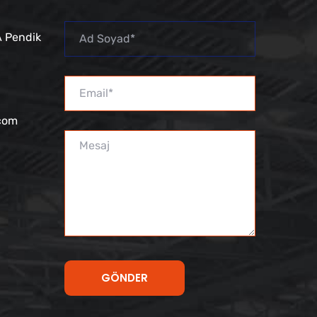
 Pendik
.com