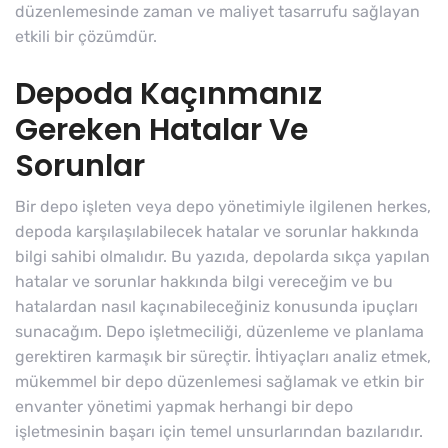
düzenlemesinde zaman ve maliyet tasarrufu sağlayan
etkili bir çözümdür.
Depoda Kaçınmanız
Gereken Hatalar Ve
Sorunlar
Bir depo işleten veya depo yönetimiyle ilgilenen herkes,
depoda karşılaşılabilecek hatalar ve sorunlar hakkında
bilgi sahibi olmalıdır. Bu yazıda, depolarda sıkça yapılan
hatalar ve sorunlar hakkında bilgi vereceğim ve bu
hatalardan nasıl kaçınabileceğiniz konusunda ipuçları
sunacağım. Depo işletmeciliği, düzenleme ve planlama
gerektiren karmaşık bir süreçtir. İhtiyaçları analiz etmek,
mükemmel bir depo düzenlemesi sağlamak ve etkin bir
envanter yönetimi yapmak herhangi bir depo
işletmesinin başarı için temel unsurlarından bazılarıdır.