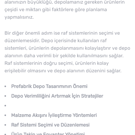
alanınızın büyüklüğü, depolamanız gereken ürünlerin
çeşidi ve miktarı gibi faktörlere göre planlama
yapmalısınız.
Bir diğer önemli adım ise raf sistemlerinin seçimi ve
düzenlemesidir. Depo içerisinde kullanılan raf
sistemleri, ürünlerin depolanmasını kolaylaştırır ve depo
alanının daha verimli bir şekilde kullanılmasını sağlar.
Raf sistemlerinin doğru seçimi, ürünlerin kolay
erişilebilir olmasını ve depo alanının düzenini sağlar.
Prefabrik Depo Tasarımının Önemi
Depo Verimliliğini Artırmak İçin Stratejiler
Malzeme Akışını İyileştirme Yöntemleri
Raf Sistemi Seçimi ve Düzenlemesi
Ürün Takip ve Envanter Yönetimi