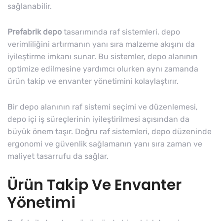
sağlanabilir.
Prefabrik depo
tasarımında raf sistemleri, depo
verimliliğini artırmanın yanı sıra malzeme akışını da
iyileştirme imkanı sunar. Bu sistemler, depo alanının
optimize edilmesine yardımcı olurken aynı zamanda
ürün takip ve envanter yönetimini kolaylaştırır.
Bir depo alanının raf sistemi seçimi ve düzenlemesi,
depo içi iş süreçlerinin iyileştirilmesi açısından da
büyük önem taşır. Doğru raf sistemleri, depo düzeninde
ergonomi ve güvenlik sağlamanın yanı sıra zaman ve
maliyet tasarrufu da sağlar.
Ürün Takip Ve Envanter
Yönetimi