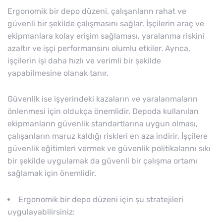
Ergonomik bir depo düzeni, çalışanların rahat ve
güvenli bir şekilde çalışmasını sağlar. İşçilerin araç ve
ekipmanlara kolay erişim sağlaması, yaralanma riskini
azaltır ve işçi performansını olumlu etkiler. Ayrıca,
işçilerin işi daha hızlı ve verimli bir şekilde
yapabilmesine olanak tanır.
Güvenlik ise işyerindeki kazaların ve yaralanmaların
önlenmesi için oldukça önemlidir. Depoda kullanılan
ekipmanların güvenlik standartlarına uygun olması,
çalışanların maruz kaldığı riskleri en aza indirir. İşçilere
güvenlik eğitimleri vermek ve güvenlik politikalarını sıkı
bir şekilde uygulamak da güvenli bir çalışma ortamı
sağlamak için önemlidir.
Ergonomik bir depo düzeni için şu stratejileri
uygulayabilirsiniz: