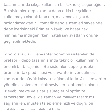
tasarımlarında sıkça kullanılan bir teknoloji seçeneğidir.
Bu sistemler, depo alanını daha etkin bir şekilde
kullanmaya olanak tanırken, malzeme akışını da
hızlandırmaktadır. Otomatik depo sistemleri sayesinde,
depo içerisindeki ürünlerin kaybı ve hasar riski
minimuma indirgenirken, hatalı sevkiyatların önüne
geçilebilmektedir.
İkinci olarak, akıllı envanter yönetimi sistemleri de
prefabrik depo tasarımlarında teknoloji kullanımının
önemli bir bileşenidir. Bu sistemler, depo içindeki
ürünlerin takip edilmesi ve envanterin yönetilmesi
konusunda büyük kolaylık sağlamaktadır. Akıllı envanter
yönetimi sistemleri, stok seviyelerini otomatik olarak
izleyebilmekte ve sipariş süreçlerini optimize
etmektedir. Böylelikle zaman ve maliyet tasarrufu
sağlanırken, müşteri taleplerine hızlı ve doğru bir
şekilde cevap verilebilmektedir.