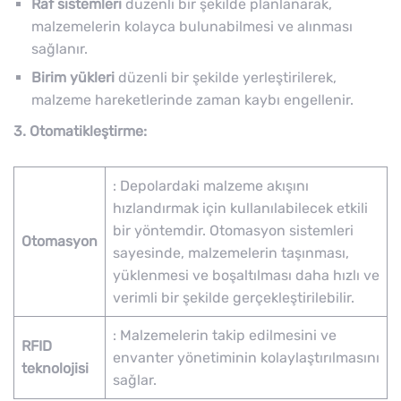
Raf sistemleri
düzenli bir şekilde planlanarak,
malzemelerin kolayca bulunabilmesi ve alınması
sağlanır.
Birim yükleri
düzenli bir şekilde yerleştirilerek,
malzeme hareketlerinde zaman kaybı engellenir.
3. Otomatikleştirme:
: Depolardaki malzeme akışını
hızlandırmak için kullanılabilecek etkili
bir yöntemdir. Otomasyon sistemleri
Otomasyon
sayesinde, malzemelerin taşınması,
yüklenmesi ve boşaltılması daha hızlı ve
verimli bir şekilde gerçekleştirilebilir.
: Malzemelerin takip edilmesini ve
RFID
envanter yönetiminin kolaylaştırılmasını
teknolojisi
sağlar.