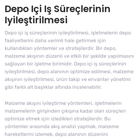
Depo Içi Iş Süreçlerinin
Iyileştirilmesi
Depo içi iş süreçlerinin iyileştirilmesi, işletmelerin depo
faaliyetlerini daha verimli hale getirmek için
kullandıkları yöntemler ve stratejilerdir. Bir depo,
malzeme akışının düzenli ve etkili bir şekilde yapılmasını
sağlayan bir işletme birimidir. Depo içi iş süreçlerinin
iyileştirilmesi, depo alanının optimize edilmesi, malzeme
akışının iyileştirilmesi, ürün takip ve envanter yönetimi
gibi farklı alt başlıklar altında incelenebilir.
Malzeme akışını iyileştirme yöntemleri, işletmelerin
malzemelerin girişinden çıkışına kadar olan süreçleri
optimize etmek için izledikleri stratejilerdir. Bu
yöntemler arasında akış analizi yapmak, malzeme
hareketlerini izlemek, depo alanının düzenini