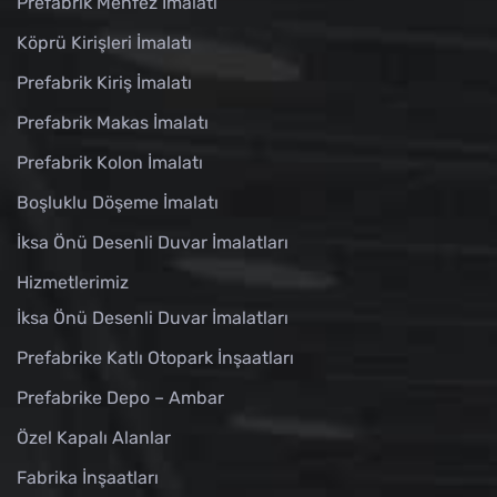
Prefabrik Menfez İmalatı
Köprü Kirişleri İmalatı
Prefabrik Kiriş İmalatı
Prefabrik Makas İmalatı
Prefabrik Kolon İmalatı
Boşluklu Döşeme İmalatı
İksa Önü Desenli Duvar İmalatları
Hizmetlerimiz
İksa Önü Desenli Duvar İmalatları
Prefabrike Katlı Otopark İnşaatları
Prefabrike Depo – Ambar
Özel Kapalı Alanlar
Fabrika İnşaatları