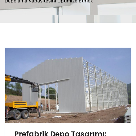
Depolama Kapasitesini Optimize Etmek
Prefabrik Depo Tasarımı: