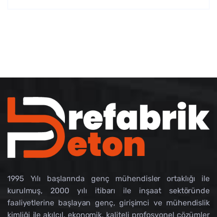
1995 Yılı başlarında genç mühendisler ortaklığı ile
kurulmuş, 2000 yılı itibarı ile inşaat sektöründe
faaliyetlerine başlayan genç, girişimci ve mühendislik
kimliği ile akılcıl, ekonomik, kaliteli profosyonel çözümler