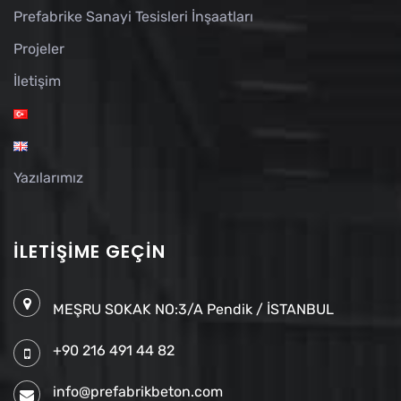
Prefabrike Sanayi Tesisleri İnşaatları
Projeler
İletişim
Yazılarımız
İLETIŞIME GEÇIN
MEŞRU SOKAK NO:3/A Pendik / İSTANBUL
+90 216 491 44 82
info@prefabrikbeton.com