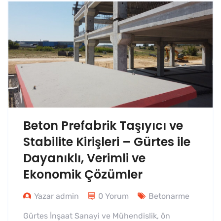
Beton Prefabrik Taşıyıcı ve
Stabilite Kirişleri – Gürtes ile
Dayanıklı, Verimli ve
Ekonomik Çözümler
Yazar admin
0 Yorum
Betonarme
Gürtes İnşaat Sanayi ve Mühendislik, ön