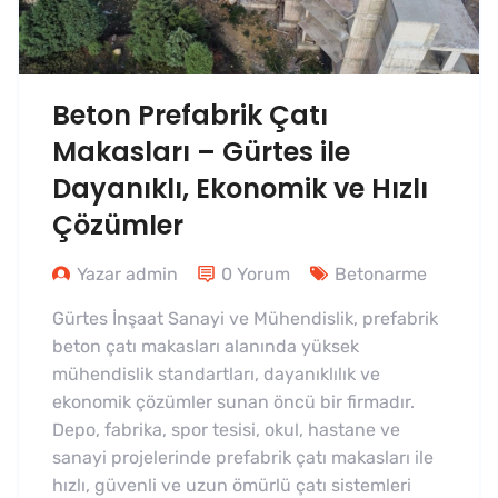
Beton Prefabrik Çatı
Makasları – Gürtes ile
Dayanıklı, Ekonomik ve Hızlı
Çözümler
Yazar admin
0 Yorum
Betonarme
Gürtes İnşaat Sanayi ve Mühendislik, prefabrik
beton çatı makasları alanında yüksek
mühendislik standartları, dayanıklılık ve
ekonomik çözümler sunan öncü bir firmadır.
Depo, fabrika, spor tesisi, okul, hastane ve
sanayi projelerinde prefabrik çatı makasları ile
hızlı, güvenli ve uzun ömürlü çatı sistemleri