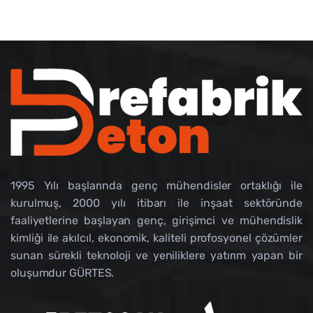
1995 Yılı başlarında genç mühendisler ortaklığı ile
kurulmuş, 2000 yılı itibarı ile inşaat sektöründe
faaliyetlerine başlayan genç, girişimci ve mühendislik
kimliği ile akılcıl, ekonomik, kaliteli profosyonel çözümler
sunan sürekli teknoloji ve yeniliklere yatırım yapan bir
oluşumdur GÜRTES.