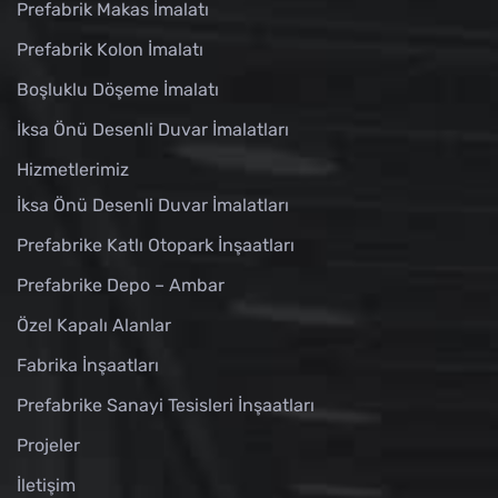
Prefabrik Makas İmalatı
Prefabrik Kolon İmalatı
Boşluklu Döşeme İmalatı
İksa Önü Desenli Duvar İmalatları
Hizmetlerimiz
İksa Önü Desenli Duvar İmalatları
Prefabrike Katlı Otopark İnşaatları
Prefabrike Depo – Ambar
Özel Kapalı Alanlar
Fabrika İnşaatları
Prefabrike Sanayi Tesisleri İnşaatları
Projeler
İletişim